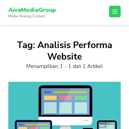
Lompat
AivaMediaGroup
ke
Media Sharing Content
konten
(Tekan
Enter)
Tag:
Analisis Performa
Website
Menampilkan: 1 - 1 dari 1 Artikel