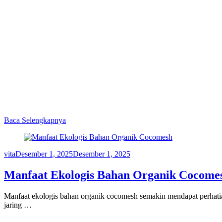
Baca Selengkapnya
vita
Desember 1, 2025
Desember 1, 2025
Manfaat Ekologis Bahan Organik Cocome
Manfaat ekologis bahan organik cocomesh semakin mendapat perhatian
jaring …