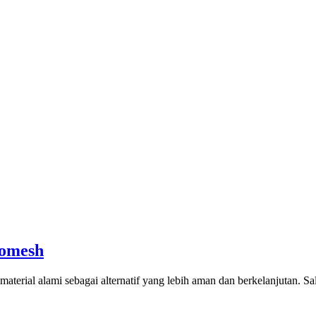
comesh
terial alami sebagai alternatif yang lebih aman dan berkelanjutan. S