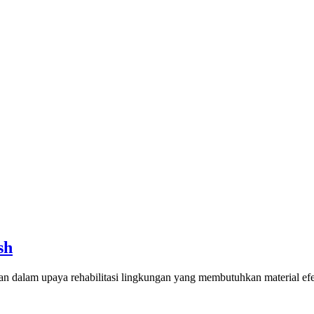
sh
 dalam upaya rehabilitasi lingkungan yang membutuhkan material efek