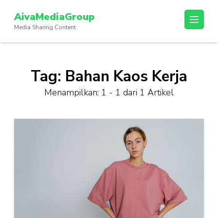
Lompat
AivaMediaGroup
ke
Media Sharing Content
konten
(Tekan
Enter)
Tag:
Bahan Kaos Kerja
Menampilkan: 1 - 1 dari 1 Artikel