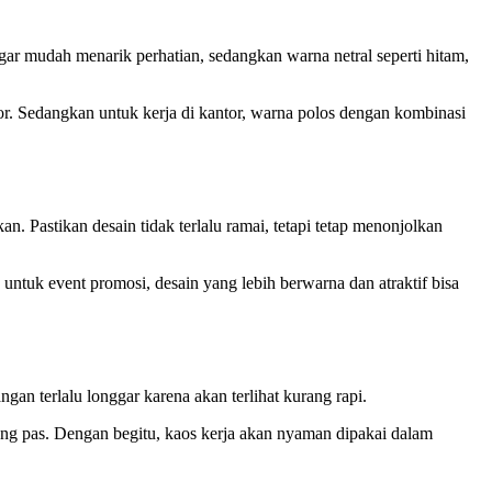
gar mudah menarik perhatian, sedangkan warna netral seperti hitam,
tor. Sedangkan untuk kerja di kantor, warna polos dengan kombinasi
n. Pastikan desain tidak terlalu ramai, tetapi tetap menonjolkan
untuk event promosi, desain yang lebih berwarna dan atraktif bisa
gan terlalu longgar karena akan terlihat kurang rapi.
ng pas. Dengan begitu, kaos kerja akan nyaman dipakai dalam