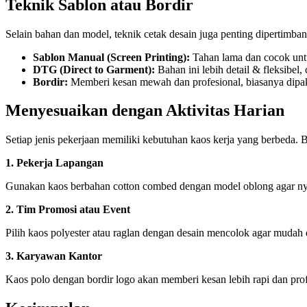
Teknik Sablon atau Bordir
Selain bahan dan model, teknik cetak desain juga penting dipertimba
Sablon Manual (Screen Printing):
Tahan lama dan cocok unt
DTG (Direct to Garment):
Bahan ini lebih detail & fleksibel,
Bordir:
Memberi kesan mewah dan profesional, biasanya dipaka
Menyesuaikan dengan Aktivitas Harian
Setiap jenis pekerjaan memiliki kebutuhan kaos kerja yang berbeda. B
1. Pekerja Lapangan
Gunakan kaos berbahan cotton combed dengan model oblong agar n
2. Tim Promosi atau Event
Pilih kaos polyester atau raglan dengan desain mencolok agar mudah 
3. Karyawan Kantor
Kaos polo dengan bordir logo akan memberi kesan lebih rapi dan prof