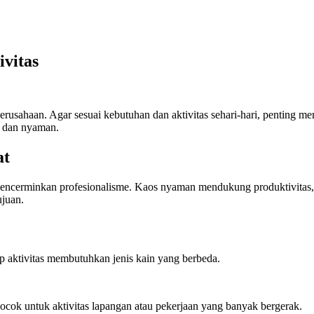
vitas
erusahaan. Agar sesuai kebutuhan dan aktivitas sehari-hari, penting m
t dan nyaman.
at
 mencerminkan profesionalisme. Kaos nyaman mendukung produktivitas, 
ujuan.
 aktivitas membutuhkan jenis kain yang berbeda.
cok untuk aktivitas lapangan atau pekerjaan yang banyak bergerak.