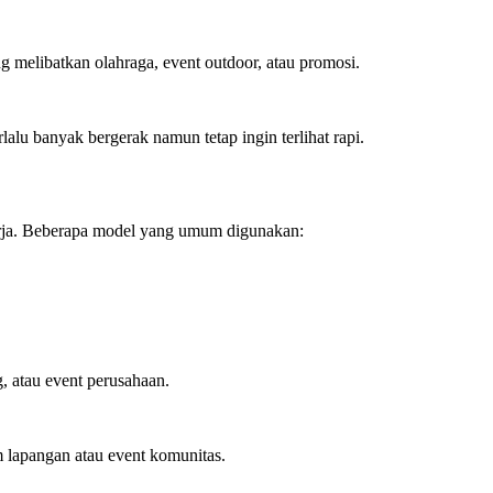
ng melibatkan olahraga, event outdoor, atau promosi.
alu banyak bergerak namun tetap ingin terlihat rapi.
erja. Beberapa model yang umum digunakan:
, atau event perusahaan.
 lapangan atau event komunitas.