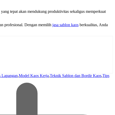
os yang tepat akan mendukung produktivitas sekaligus memperkuat
san profesional. Dengan memilih
jasa sablon kaos
berkualitas, Anda
as Lapangan
,
Model Kaos Kerja
,
Teknik Sablon dan Bordir Kaos
,
Tips