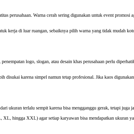
ntitas perusahaan. Warna cerah sering digunakan untuk event promosi a
Untuk kerja di luar ruangan, sebaiknya pilih warna yang tidak mudah ko
penempatan logo, slogan, atau desain khas perusahaan perlu diperhatika
ih disukai karena simpel namun tetap profesional. Jika kaos digunakan 
ri ukuran terlalu sempit karena bisa mengganggu gerak, tetapi juga jan
L, XL, hingga XXL) agar setiap karyawan bisa mendapatkan ukuran ya