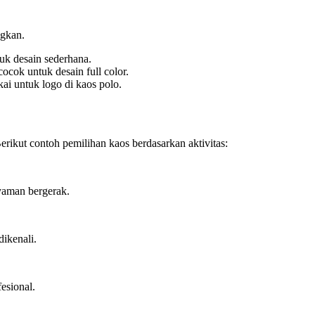
ngkan.
uk desain sederhana.
 cocok untuk desain full color.
i untuk logo di kaos polo.
erikut contoh pemilihan kaos berdasarkan aktivitas:
yaman bergerak.
dikenali.
esional.