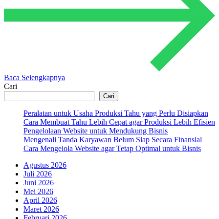
Baca Selengkapnya
Cari
Cari
Peralatan untuk Usaha Produksi Tahu yang Perlu Disiapkan
Cara Membuat Tahu Lebih Cepat agar Produksi Lebih Efisien
Pengelolaan Website untuk Mendukung Bisnis
Mengenali Tanda Karyawan Belum Siap Secara Finansial
Cara Mengelola Website agar Tetap Optimal untuk Bisnis
Agustus 2026
Juli 2026
Juni 2026
Mei 2026
April 2026
Maret 2026
Februari 2026