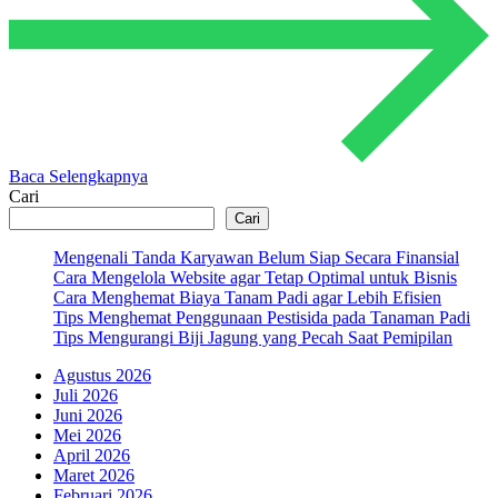
Baca Selengkapnya
Cari
Cari
Mengenali Tanda Karyawan Belum Siap Secara Finansial
Cara Mengelola Website agar Tetap Optimal untuk Bisnis
Cara Menghemat Biaya Tanam Padi agar Lebih Efisien
Tips Menghemat Penggunaan Pestisida pada Tanaman Padi
Tips Mengurangi Biji Jagung yang Pecah Saat Pemipilan
Agustus 2026
Juli 2026
Juni 2026
Mei 2026
April 2026
Maret 2026
Februari 2026