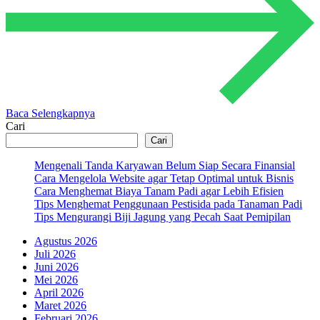
Baca Selengkapnya
Cari
Cari
Mengenali Tanda Karyawan Belum Siap Secara Finansial
Cara Mengelola Website agar Tetap Optimal untuk Bisnis
Cara Menghemat Biaya Tanam Padi agar Lebih Efisien
Tips Menghemat Penggunaan Pestisida pada Tanaman Padi
Tips Mengurangi Biji Jagung yang Pecah Saat Pemipilan
Agustus 2026
Juli 2026
Juni 2026
Mei 2026
April 2026
Maret 2026
Februari 2026