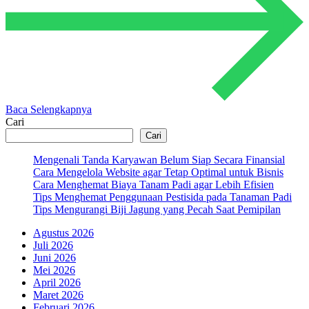
Baca Selengkapnya
Cari
Cari
Mengenali Tanda Karyawan Belum Siap Secara Finansial
Cara Mengelola Website agar Tetap Optimal untuk Bisnis
Cara Menghemat Biaya Tanam Padi agar Lebih Efisien
Tips Menghemat Penggunaan Pestisida pada Tanaman Padi
Tips Mengurangi Biji Jagung yang Pecah Saat Pemipilan
Agustus 2026
Juli 2026
Juni 2026
Mei 2026
April 2026
Maret 2026
Februari 2026