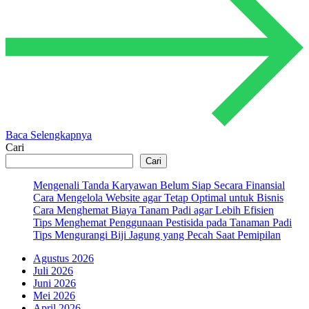
Baca Selengkapnya
Cari
Cari
Mengenali Tanda Karyawan Belum Siap Secara Finansial
Cara Mengelola Website agar Tetap Optimal untuk Bisnis
Cara Menghemat Biaya Tanam Padi agar Lebih Efisien
Tips Menghemat Penggunaan Pestisida pada Tanaman Padi
Tips Mengurangi Biji Jagung yang Pecah Saat Pemipilan
Agustus 2026
Juli 2026
Juni 2026
Mei 2026
April 2026