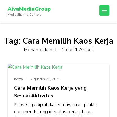
Lompat
AivaMediaGroup
ke
Media Sharing Content
konten
(Tekan
Enter)
Tag:
Cara Memilih Kaos Kerja
Menampilkan: 1 - 1 dari 1 Artikel
netta
Agustus 25, 2025
Cara Memilih Kaos Kerja yang
Sesuai Aktivitas
Kaos kerja dipilih karena nyaman, praktis,
dan mendukung identitas perusahaan.