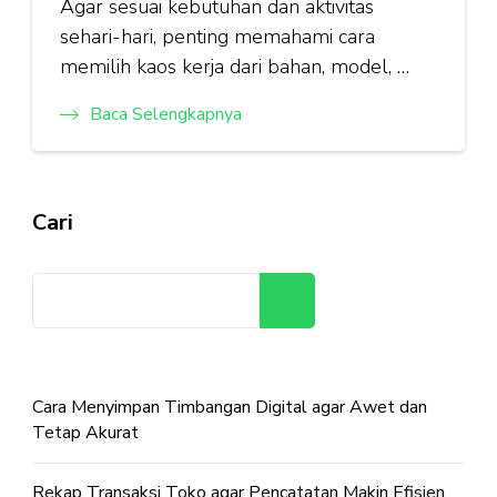
Agar sesuai kebutuhan dan aktivitas
sehari-hari, penting memahami cara
memilih kaos kerja dari bahan, model, …
Baca Selengkapnya
Cari
Cari
Cara Menyimpan Timbangan Digital agar Awet dan
Tetap Akurat
Rekap Transaksi Toko agar Pencatatan Makin Efisien