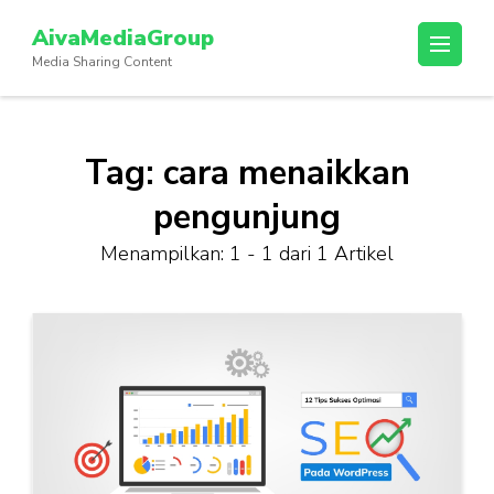
Lompat
AivaMediaGroup
ke
Media Sharing Content
konten
(Tekan
Enter)
Tag:
cara menaikkan
pengunjung
Menampilkan: 1 - 1 dari 1 Artikel