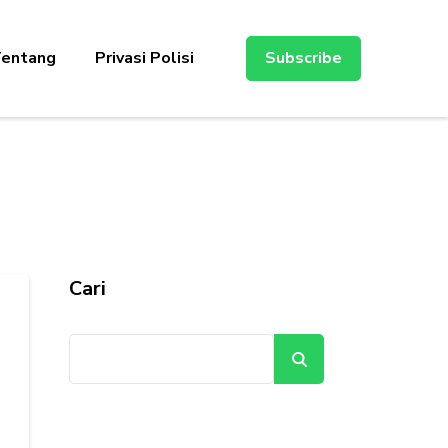
entang
Privasi Polisi
Subscribe
Cari
Cari