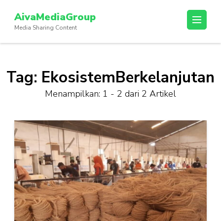
Lompat
AivaMediaGroup
ke
Media Sharing Content
konten
(Tekan
Enter)
Tag:
EkosistemBerkelanjutan
Menampilkan: 1 - 2 dari 2 Artikel