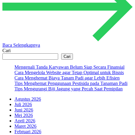
Baca Selengkapnya
Cari
Cari
Mengenali Tanda Karyawan Belum Siap Secara Finansial
Cara Mengelola Website agar Tetap Optimal untuk Bisnis
Cara Menghemat Biaya Tanam Padi agar Lebih Efisien
Tips Menghemat Penggunaan Pestisida pada Tanaman Padi
Tips Mengurangi Biji Jagung yang Pecah Saat Pemipilan
Agustus 2026
Juli 2026
Juni 2026
Mei 2026
April 2026
Maret 2026
Februari 2026