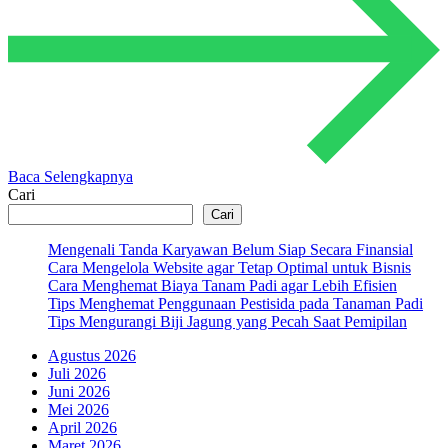
Baca Selengkapnya
Cari
Cari
Mengenali Tanda Karyawan Belum Siap Secara Finansial
Cara Mengelola Website agar Tetap Optimal untuk Bisnis
Cara Menghemat Biaya Tanam Padi agar Lebih Efisien
Tips Menghemat Penggunaan Pestisida pada Tanaman Padi
Tips Mengurangi Biji Jagung yang Pecah Saat Pemipilan
Agustus 2026
Juli 2026
Juni 2026
Mei 2026
April 2026
Maret 2026