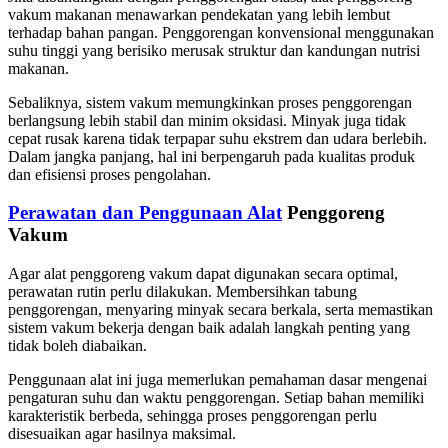
vakum makanan menawarkan pendekatan yang lebih lembut
terhadap bahan pangan. Penggorengan konvensional menggunakan
suhu tinggi yang berisiko merusak struktur dan kandungan nutrisi
makanan.
Sebaliknya, sistem vakum memungkinkan proses penggorengan
berlangsung lebih stabil dan minim oksidasi. Minyak juga tidak
cepat rusak karena tidak terpapar suhu ekstrem dan udara berlebih.
Dalam jangka panjang, hal ini berpengaruh pada kualitas produk
dan efisiensi proses pengolahan.
Perawatan dan Penggunaan Alat
Penggoreng
Vakum
Agar alat penggoreng vakum dapat digunakan secara optimal,
perawatan rutin perlu dilakukan. Membersihkan tabung
penggorengan, menyaring minyak secara berkala, serta memastikan
sistem vakum bekerja dengan baik adalah langkah penting yang
tidak boleh diabaikan.
Penggunaan alat ini juga memerlukan pemahaman dasar mengenai
pengaturan suhu dan waktu penggorengan. Setiap bahan memiliki
karakteristik berbeda, sehingga proses penggorengan perlu
disesuaikan agar hasilnya maksimal.