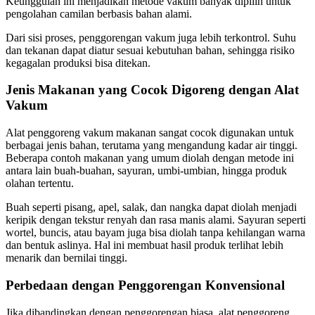
Keunggulan ini menjadikan metode vakum banyak dipilih untuk
pengolahan camilan berbasis bahan alami.
Dari sisi proses, penggorengan vakum juga lebih terkontrol. Suhu
dan tekanan dapat diatur sesuai kebutuhan bahan, sehingga risiko
kegagalan produksi bisa ditekan.
Jenis Makanan yang Cocok Digoreng dengan Alat
Vakum
Alat penggoreng vakum makanan sangat cocok digunakan untuk
berbagai jenis bahan, terutama yang mengandung kadar air tinggi.
Beberapa contoh makanan yang umum diolah dengan metode ini
antara lain buah-buahan, sayuran, umbi-umbian, hingga produk
olahan tertentu.
Buah seperti pisang, apel, salak, dan nangka dapat diolah menjadi
keripik dengan tekstur renyah dan rasa manis alami. Sayuran seperti
wortel, buncis, atau bayam juga bisa diolah tanpa kehilangan warna
dan bentuk aslinya. Hal ini membuat hasil produk terlihat lebih
menarik dan bernilai tinggi.
Perbedaan dengan Penggorengan Konvensional
Jika dibandingkan dengan penggorengan biasa, alat penggoreng