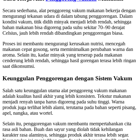
Secara sederhana, alat penggoreng vakum makanan bekerja dengan
mengurangi tekanan udara di dalam tabung penggorengan. Dalam
kondisi vakum, titik didih minyak menjadi lebih rendah, sehingga
bahan makanan bisa digoreng pada suhu sekitar 70–90 derajat
Celsius, jauh lebih rendah dibandingkan penggorengan biasa.
Proses ini membantu mengurangi kerusakan nutrisi, mencegah
makanan cepat gosong, serta meminimalkan perubahan warna dan
aroma. Selain itu, kadar minyak yang terserap pada makanan
cenderung lebih rendah, sehingga hasil gorengan terasa lebih ringan
saat dikonsumsi.
Keunggulan Penggorengan dengan Sistem Vakum
Salah satu keunggulan utama alat penggoreng vakum makanan
adalah kualitas hasil akhir yang lebih konsisten. Tekstur makanan
menjadi renyah tanpa harus digoreng pada suhu tinggi. Warna
produk juga terlihat lebih alami, terutama pada bahan seperti pisang,
apel, nangka, atau wortel.
Selain itu, penggorengan vakum membantu mempertahankan cita
rasa asli bahan. Buah dan sayur yang diolah tidak kehilangan
karakter rasa alaminya, sehingga produk akhir terasa lebih segar.