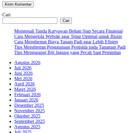
Cari
Cari
Mengenali Tanda Karyawan Belum Siap Secara Finansial
Cara Mengelola Website agar Tetap Optimal untuk Bisnis
Cara Menghemat Biaya Tanam Padi agar Lebih Efisien
Tips Menghemat Penggunaan Pestisida pada Tanaman Padi
Tips Mengurangi Biji Jagung yang Pecah Saat Pemipilan
Agustus 2026
Juli 2026
Juni 2026
Mei 2026
April 2026
Maret 2026
Februari 2026
Januari 2026
Desember 2025
November 2025
Oktober 2025
September 2025
Agustus 2025
Juli 2025