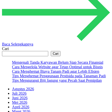
Baca Selengkapnya
Cari
Cari
Mengenali Tanda Karyawan Belum Siap Secara Finansial
Cara Mengelola Website agar Tetap Optimal untuk Bisnis
Cara Menghemat Biaya Tanam Padi agar Lebih Efisien
Tips Menghemat Penggunaan Pestisida pada Tanaman Padi
Tips Mengurangi Biji Jagung yang Pecah Saat Pemipilan
Agustus 2026
Juli 2026
Juni 2026
Mei 2026
April 2026
Maret 2026