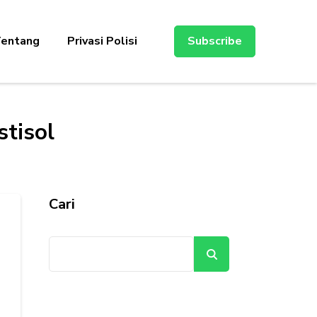
entang
Privasi Polisi
Subscribe
stisol
Cari
Cari