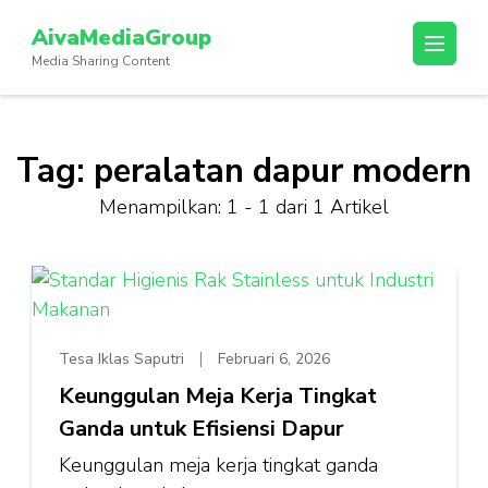
Lompat
AivaMediaGroup
ke
Media Sharing Content
konten
(Tekan
Enter)
Tag:
peralatan dapur modern
Menampilkan: 1 - 1 dari 1 Artikel
Tesa Iklas Saputri
Februari 6, 2026
Keunggulan Meja Kerja Tingkat
Ganda untuk Efisiensi Dapur
Keunggulan meja kerja tingkat ganda