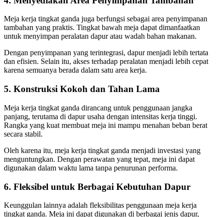
4. Menyediakan Area Penyimpanan Tambahan
Meja kerja tingkat ganda juga berfungsi sebagai area penyimpanan
tambahan yang praktis. Tingkat bawah meja dapat dimanfaatkan
untuk menyimpan peralatan dapur atau wadah bahan makanan.
Dengan penyimpanan yang terintegrasi, dapur menjadi lebih tertata
dan efisien. Selain itu, akses terhadap peralatan menjadi lebih cepat
karena semuanya berada dalam satu area kerja.
5. Konstruksi Kokoh dan Tahan Lama
Meja kerja tingkat ganda dirancang untuk penggunaan jangka
panjang, terutama di dapur usaha dengan intensitas kerja tinggi.
Rangka yang kuat membuat meja ini mampu menahan beban berat
secara stabil.
Oleh karena itu, meja kerja tingkat ganda menjadi investasi yang
menguntungkan. Dengan perawatan yang tepat, meja ini dapat
digunakan dalam waktu lama tanpa penurunan performa.
6. Fleksibel untuk Berbagai Kebutuhan Dapur
Keunggulan lainnya adalah fleksibilitas penggunaan meja kerja
tingkat ganda. Meja ini dapat digunakan di berbagai jenis dapur,