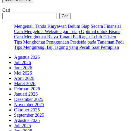
Cari
Cari
Mengenali Tanda Karyawan Belum Siap Secara Finansial
Cara Mengelola Website agar Tetap Optimal untuk Bisnis
Cara Menghemat Biaya Tanam Padi agar Lebih Efisien
Tips Menghemat Penggunaan Pestisida pada Tanaman Padi
Tips Mengurangi Biji Jagung yang Pecah Saat Pemipilan
Agustus 2026
Juli 2026
Juni 2026
Mei 2026
April 2026
Maret 2026
Februari 2026
Januari 2026
Desember 2025
November 2025
Oktober 2025
September 2025
Agustus 2025
Juli 2025
Juni 2025