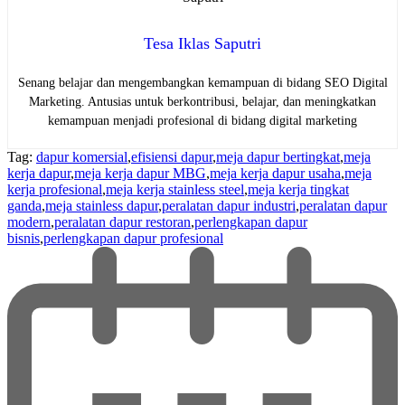
Tesa Iklas Saputri
Senang belajar dan mengembangkan kemampuan di bidang SEO Digital
Marketing. Antusias untuk berkontribusi, belajar, dan meningkatkan
kemampuan menjadi profesional di bidang digital marketing
Tag:
dapur komersial
,
efisiensi dapur
,
meja dapur bertingkat
,
meja
kerja dapur
,
meja kerja dapur MBG
,
meja kerja dapur usaha
,
meja
kerja profesional
,
meja kerja stainless steel
,
meja kerja tingkat
ganda
,
meja stainless dapur
,
peralatan dapur industri
,
peralatan dapur
modern
,
peralatan dapur restoran
,
perlengkapan dapur
bisnis
,
perlengkapan dapur profesional