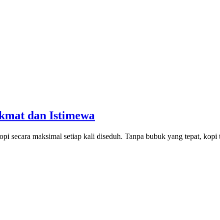
ikmat dan Istimewa
kopi secara maksimal setiap kali diseduh. Tanpa bubuk yang tepat, kopi