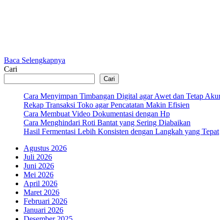
Baca Selengkapnya
Cari
Cari
Cara Menyimpan Timbangan Digital agar Awet dan Tetap Akur
Rekap Transaksi Toko agar Pencatatan Makin Efisien
Cara Membuat Video Dokumentasi dengan Hp
Cara Menghindari Roti Bantat yang Sering Diabaikan
Hasil Fermentasi Lebih Konsisten dengan Langkah yang Tepat
Agustus 2026
Juli 2026
Juni 2026
Mei 2026
April 2026
Maret 2026
Februari 2026
Januari 2026
Desember 2025