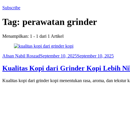
Subscribe
Tag:
perawatan grinder
Menampilkan: 1 - 1 dari 1 Artikel
Afnan Nabil Roszad
September 10, 2025
September 10, 2025
Kualitas Kopi dari Grinder Kopi Lebih N
Kualitas kopi dari grinder kopi menentukan rasa, aroma, dan tekstur 