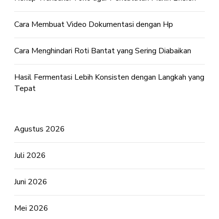
Cara Membuat Video Dokumentasi dengan Hp
Cara Menghindari Roti Bantat yang Sering Diabaikan
Hasil Fermentasi Lebih Konsisten dengan Langkah yang
Tepat
Agustus 2026
Juli 2026
Juni 2026
Mei 2026