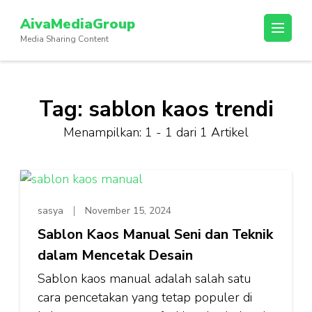
Lompat
AivaMediaGroup
ke
Media Sharing Content
konten
(Tekan
Enter)
Tag:
sablon kaos trendi
Menampilkan: 1 - 1 dari 1 Artikel
sasya
November 15, 2024
Sablon Kaos Manual Seni dan Teknik
dalam Mencetak Desain
Sablon kaos manual adalah salah satu
cara pencetakan yang tetap populer di