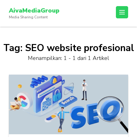
Lompat
AivaMediaGroup
ke
Media Sharing Content
konten
(Tekan
Enter)
Tag:
SEO website profesional
Menampilkan: 1 - 1 dari 1 Artikel