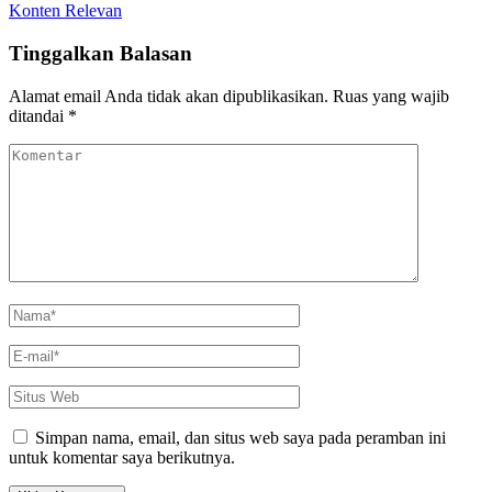
efektif
Konten Relevan
panduan
lengkap
Tinggalkan Balasan
Alamat email Anda tidak akan dipublikasikan.
Ruas yang wajib
ditandai
*
Komentar
Nama
*
E-
mail
*
Situs
Web
Simpan nama, email, dan situs web saya pada peramban ini
untuk komentar saya berikutnya.