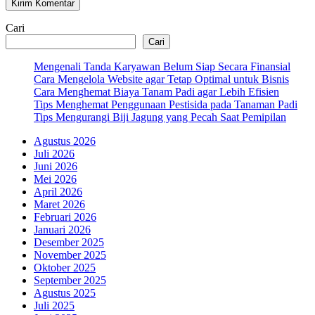
Cari
Cari
Mengenali Tanda Karyawan Belum Siap Secara Finansial
Cara Mengelola Website agar Tetap Optimal untuk Bisnis
Cara Menghemat Biaya Tanam Padi agar Lebih Efisien
Tips Menghemat Penggunaan Pestisida pada Tanaman Padi
Tips Mengurangi Biji Jagung yang Pecah Saat Pemipilan
Agustus 2026
Juli 2026
Juni 2026
Mei 2026
April 2026
Maret 2026
Februari 2026
Januari 2026
Desember 2025
November 2025
Oktober 2025
September 2025
Agustus 2025
Juli 2025