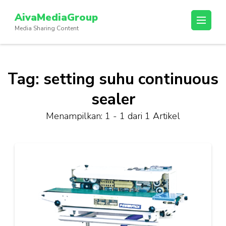
Lompat
AivaMediaGroup
ke
Media Sharing Content
konten
(Tekan
Enter)
Tag:
setting suhu continuous
sealer
Menampilkan: 1 - 1 dari 1 Artikel