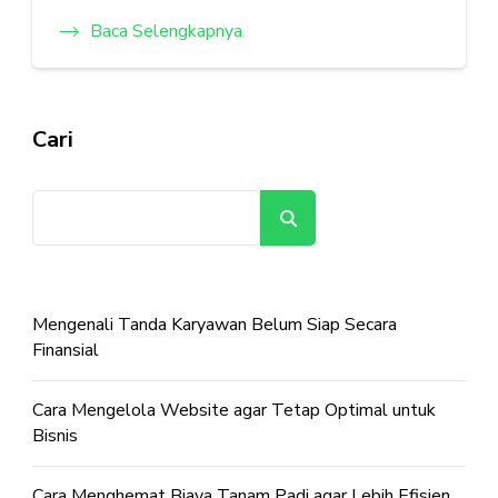
Baca Selengkapnya
Cari
Cari
Mengenali Tanda Karyawan Belum Siap Secara
Finansial
Cara Mengelola Website agar Tetap Optimal untuk
Bisnis
Cara Menghemat Biaya Tanam Padi agar Lebih Efisien