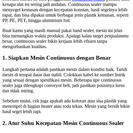
kenapa alat ini sering jadi andalan. Continuous sealer mampu
menyegel kemasan dengan kecepatan konstan, hasil segelnya lebih
rapat, dan bisa dipakai untuk berbagai jenis plastik kemasan, seperti
PP, PE, PET, hingga aluminium foil.
Buat kamu yang masih manual pakai hand sealer, mesin ini jelas
bisa memangkas waktu produksi. Apalagi kalau target penjualanmu
besar, continuous sealer bikin kerjaan lebih efisien tanpa
mengorbankan kualitas.
1. Siapkan Mesin Continuous dengan Benar
Langkah pertama adalah pastikan mesin dalam kondisi baik. Taruh
mesin di tempat datar dan stabil. Colokkan kabel ke sumber listrik
yang sesuai dengan spesifikasi mesin. Beberapa tipe continuous
sealer juga dilengkapi conveyor belt, jadi pastikan posisinya lurus
dan tidak miring.
Sebelum mulai, cek juga apakah ada kotoran atau sisa plastik yang
menempel di bagian heater atau roda tekan. Mesin yang bersih bikin
hasil segel lebih rapi.
2. Atur Suhu Kecepatan Mesin Continuous Sealer