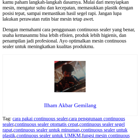
kamu paham langkah-langkah dasarnya. Mulai dari menyiapkan
mesin, mengatur suhu dan kecepatan, memasukkan plastik dengan
posisi tepat, sampai memastikan hasil segel rapi. Jangan lupa
lakukan perawatan rutin biar mesin tetap awet.
Dengan memahami cara penggunaan continuous sealer yang benar,
usaha kemasanmu bisa lebih efisien, produk lebih higienis, dan
penampilan jadi profesional. Ayo optimalkan mesin continuous
sealer untuk meningkatkan kualitas produkmu.
Ilham Akbar Gemilang
Tag:
cara pakai continuous sealer
,
cara penggunaan continuous
sealer
,
continuous sealer otomatis cepat
,
continuous sealer segel
rapat
,
continuous sealer untuk minuman
,
continuous sealer untuk
plastik
,
continuous sealer untuk UMKM
,
fungsi mesin continuous