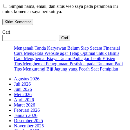
Simpan nama, email, dan situs web saya pada peramban ini
untuk komentar saya berikutnya.
Cari
Cari
Mengenali Tanda Karyawan Belum Siap Secara Finansial
Cara Mengelola Website agar Tetap Optimal untuk Bisnis
Cara Menghemat Biaya Tanam Padi agar Lebih Efisien
Tips Menghemat Penggunaan Pestisida pada Tanaman Padi
Tips Mengurangi Biji Jagung yang Pecah Saat Pemipilan
Agustus 2026
Juli 2026
Juni 2026
Mei 2026
April 2026
Maret 2026
Februari 2026
Januari 2026
Desember 2025
November 2025