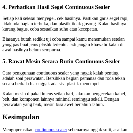
4. Perhatikan Hasil Segel Continuous Sealer
Setiap kali selesai menyegel, cek hasilnya. Pastikan garis segel rapi,
tidak ada bagian terbuka, dan plastik tidak gosong. Kalau hasilnya
kurang bagus, coba sesuaikan suhu atau kecepatan.
Biasanya butuh sedikit uji coba sampai kamu menemukan setelan
yang pas buat jenis plastik tertentu. Jadi jangan khawatir kalau di
awal hasilnya belum sempurna.
5. Rawat Mesin Secara Rutin Continuous Sealer
Cara penggunaan continuous sealer yang nggak kalah penting
adalah soal perawatan. Bersihkan bagian pemanas dan roda tekan
secara berkala biar nggak ada sisa plastik menempel.
Kalau mesin dipakai intens setiap hari, lakukan pengecekan kabel,
belt, dan komponen lainnya minimal seminggu sekali. Dengan
perawatan yang baik, mesin bisa awet bertahun-tahun.
Kesimpulan
Mengoperasikan
continuous sealer
sebenarnya nggak sulit, asalkan