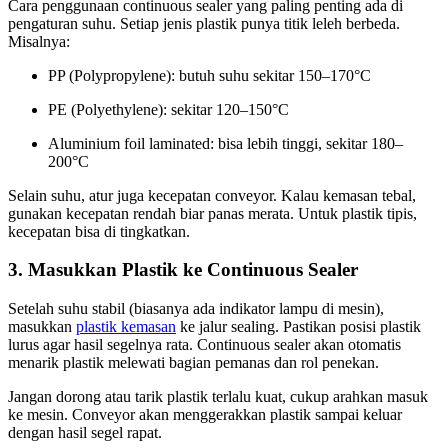
Cara penggunaan continuous sealer yang paling penting ada di
pengaturan suhu. Setiap jenis plastik punya titik leleh berbeda.
Misalnya:
PP (Polypropylene): butuh suhu sekitar 150–170°C
PE (Polyethylene): sekitar 120–150°C
Aluminium foil laminated: bisa lebih tinggi, sekitar 180–
200°C
Selain suhu, atur juga kecepatan conveyor. Kalau kemasan tebal,
gunakan kecepatan rendah biar panas merata. Untuk plastik tipis,
kecepatan bisa di tingkatkan.
3. Masukkan Plastik ke Continuous Sealer
Setelah suhu stabil (biasanya ada indikator lampu di mesin),
masukkan
plastik kemasan
ke jalur sealing. Pastikan posisi plastik
lurus agar hasil segelnya rata. Continuous sealer akan otomatis
menarik plastik melewati bagian pemanas dan rol penekan.
Jangan dorong atau tarik plastik terlalu kuat, cukup arahkan masuk
ke mesin. Conveyor akan menggerakkan plastik sampai keluar
dengan hasil segel rapat.