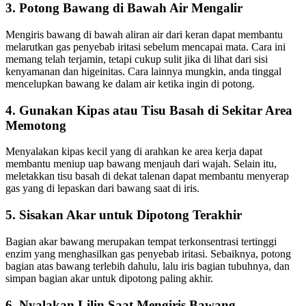
3. Potong Bawang di Bawah Air Mengalir
Mengiris bawang di bawah aliran air dari keran dapat membantu
melarutkan gas penyebab iritasi sebelum mencapai mata. Cara ini
memang telah terjamin, tetapi cukup sulit jika di lihat dari sisi
kenyamanan dan higeinitas. Cara lainnya mungkin, anda tinggal
mencelupkan bawang ke dalam air ketika ingin di potong.
4. Gunakan Kipas atau Tisu Basah di Sekitar Area
Memotong
Menyalakan kipas kecil yang di arahkan ke area kerja dapat
membantu meniup uap bawang menjauh dari wajah. Selain itu,
meletakkan tisu basah di dekat talenan dapat membantu menyerap
gas yang di lepaskan dari bawang saat di iris.
5. Sisakan Akar untuk Dipotong Terakhir
Bagian akar bawang merupakan tempat terkonsentrasi tertinggi
enzim yang menghasilkan gas penyebab iritasi. Sebaiknya, potong
bagian atas bawang terlebih dahulu, lalu iris bagian tubuhnya, dan
simpan bagian akar untuk dipotong paling akhir.
6. Nyalakan Lilin Saat Mengiris Bawang