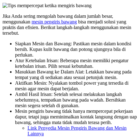
Jika Anda sering mengolah bawang dalam jumlah besar,
menggunakan
mesin pengiris bawang
bisa menjadi solusi yang
praktis dan efisien. Berikut langkah-langkah menggunakan mesin
tersebut.
Siapkan Mesin dan Bawang: Pastikan mesin dalam kondisi
bersih. Kupas kulit bawang dan potong ujungnya bila di
perlukan.
Atur Ketebalan Irisan: Beberapa mesin memiliki pengatur
ketebalan irisan. Pilih sesuai kebutuhan.
Masukkan Bawang ke Dalam Alat: Letakkan bawang pada
tempat yang di sediakan atau sesuai petunjuk mesin.
Aktifkan Mesin: Nyalakan tombol power yang tersedia di
mesin agar mesin dapat berjalan.
Ambil Hasil Irisan: Setelah selesai melakukan langkah
sebelumnya, tempatkan bawang pada wadah. Bersihkan
mesin segera setelah di gunakan.
Mesin pengiris bawang tidak hanya mempercepat pekerjaan
dapur, tetapi juga meminimalkan kontak langsung dengan uap
bawang, sehingga mata tidak mudah terasa perih.
Link Penyedia Mesin Pengiris Bawang dan Mesin
Lainnya