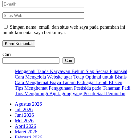
E-
mail
*
Situs
Web
Simpan nama, email, dan situs web saya pada peramban ini
untuk komentar saya berikutnya.
Cari
Cari
Mengenali Tanda Karyawan Belum Siap Secara Finansial
Cara Mengelola Website agar Tetap Optimal untuk Bisnis
Cara Menghemat Biaya Tanam Padi agar Lebih Efisien
Tips Menghemat Penggunaan Pestisida pada Tanaman Padi
Tips Mengurangi Biji Jagung yang Pecah Saat Pemipilan
Agustus 2026
Juli 2026
Juni 2026
Mei 2026
April 2026
Maret 2026
Februari 2026