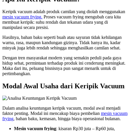
Keripik vacuum adalah produk camilan yang diolah menggunakan
mesin vacuum frying.
Proses vacuum frying mengubah cara kita
membuat keripik: suhu rendah dan tekanan udara yang di
manipulasi secara presisi.
Hasilnya, bahan baku seperti buah atau sayuran tidak kehilangan
warna, rasa, maupun kandungan gizinya. Tidak hanya itu, kadar
minyak juga lebih rendah sehingga menghasilkan camilan sehat.
Dengan tren masyarakat modern yang semakin peduli pada gaya
hidup sehat, permintaan terhadap produk ini cenderung meningkat.
Maka dari itu, peluang bisnisnya pun sangat menarik untuk di
pertimbangkan.
Modal Awal Usaha dari Keripik Vacuum
Dalam analisa keuntungan keripik vacuum, modal awal menjadi
faktor penting. Modal ini mencakup biaya pembelian
mesin vacuum
frying
, bahan baku, kemasan, hingga biaya operasional bulanan.
Mesin vacuum frying
: kisaran Rp30 juta – Rp60 juta,