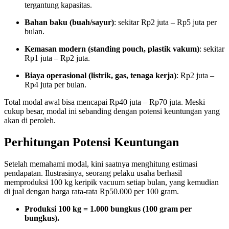
tergantung kapasitas.
Bahan baku (buah/sayur)
: sekitar Rp2 juta – Rp5 juta per
bulan.
Kemasan modern (standing pouch, plastik vakum)
: sekitar
Rp1 juta – Rp2 juta.
Biaya operasional (listrik, gas, tenaga kerja)
: Rp2 juta –
Rp4 juta per bulan.
Total modal awal bisa mencapai Rp40 juta – Rp70 juta. Meski
cukup besar, modal ini sebanding dengan potensi keuntungan yang
akan di peroleh.
Perhitungan Potensi Keuntungan
Setelah memahami modal, kini saatnya menghitung estimasi
pendapatan. Ilustrasinya, seorang pelaku usaha berhasil
memproduksi 100 kg keripik vacuum setiap bulan, yang kemudian
di jual dengan harga rata-rata Rp50.000 per 100 gram.
Produksi 100 kg = 1.000 bungkus (100 gram per
bungkus).