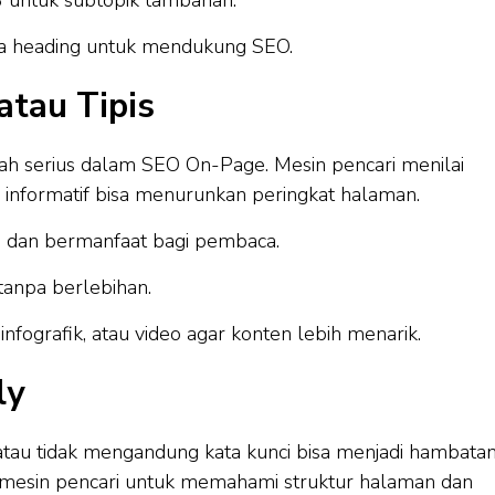
apa heading untuk mendukung SEO.
atau Tipis
alah serius dalam SEO On-Page. Mesin pencari menilai
g informatif bisa menurunkan peringkat halaman.
, dan bermanfaat bagi pembaca.
 tanpa berlebihan.
fografik, atau video agar konten lebih menarik.
ly
tau tidak mengandung kata kunci bisa menjadi hambata
 mesin pencari untuk memahami struktur halaman dan