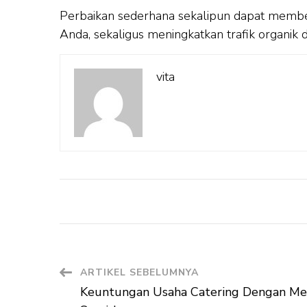
Perbaikan sederhana sekalipun dapat memberik
Anda, sekaligus meningkatkan trafik organik 
vita
Navigasi
ARTIKEL SEBELUMNYA
Keuntungan Usaha Catering Dengan Me
Artikel