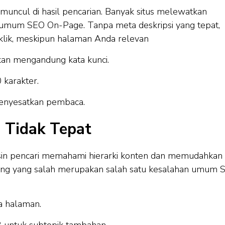
 muncul di hasil pencarian. Banyak situs melewatkan
n umum SEO On-Page. Tanpa meta deskripsi yang tepat,
klik, meskipun halaman Anda relevan
tikan mengandung kata kunci.
 karakter.
menyesatkan pembaca.
g Tidak Tepat
in pencari memahami hierarki konten dan memudahkan
ing yang salah merupakan salah satu kesalahan umum 
a halaman.
 untuk subtopik tambahan.