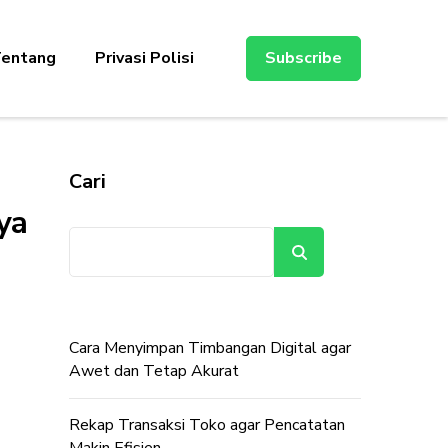
entang
Privasi Polisi
Subscribe
Cari
ya
Cari
Cara Menyimpan Timbangan Digital agar
Awet dan Tetap Akurat
Rekap Transaksi Toko agar Pencatatan