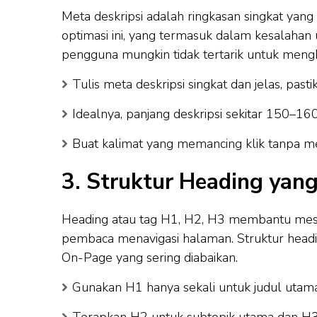
Meta deskripsi adalah ringkasan singkat yang
optimasi ini, yang termasuk dalam kesalaha
pengguna mungkin tidak tertarik untuk meng
Tulis meta deskripsi singkat dan jelas, pas
Idealnya, panjang deskripsi sekitar 150–160
Buat kalimat yang memancing klik tanpa 
3. Struktur Heading yan
Heading atau tag H1, H2, H3 membantu mes
pembaca menavigasi halaman. Struktur head
On-Page yang sering diabaikan.
Gunakan H1 hanya sekali untuk judul utam
Terapkan H2 untuk subtopik utama dan H3