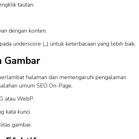
gklik tautan.
van dengan konten.
pada underscore (_) untuk keterbacaan yang lebih baik.
n Gambar
mperlambat halaman dan memengaruhi pengalaman
kesalahan umum SEO On-Page.
EG atau WebP.
g kata kunci.
litas gambar.