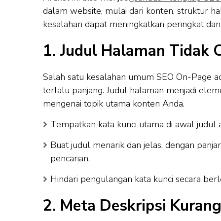
dalam website, mulai dari konten, struktur h
kesalahan dapat meningkatkan peringkat dan vis
1. Judul Halaman Tidak 
Salah satu kesalahan umum SEO On-Page ada
terlalu panjang. Judul halaman menjadi elem
mengenai topik utama konten Anda.
Tempatkan kata kunci utama di awal judul 
Buat judul menarik dan jelas, dengan panjan
pencarian.
Hindari pengulangan kata kunci secara ber
2. Meta Deskripsi Kuran