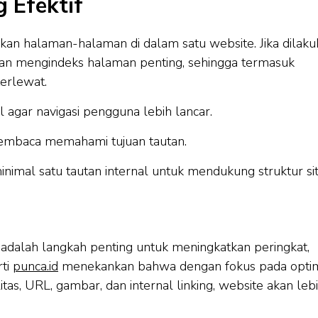
g Efektif
kan halaman-halaman di dalam satu website. Jika dilaku
tan mengindeks halaman penting, sehingga termasuk
erlewat.
 agar navigasi pengguna lebih lancar.
 pembaca memahami tujuan tautan.
inimal satu tautan internal untuk mendukung struktur sit
alah langkah penting untuk meningkatkan peringkat,
rti
punca.id
menekankan bahwa dengan fokus pada optim
itas, URL, gambar, dan internal linking, website akan leb