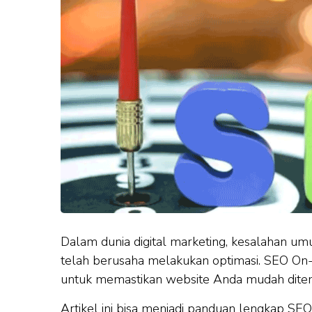
Dalam dunia digital marketing, kesalahan u
telah berusaha melakukan optimasi. SEO On-P
untuk memastikan website Anda mudah ditemu
Artikel ini bisa menjadi
panduan lengkap SEO