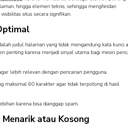
alaman, hingga elemen teknis, sehingga menghindari
ibilitas situs secara signifikan.
Optimal
lah judul halaman yang tidak mengandung kata kunci a
en penting karena menjadi sinyal utama bagi mesin penc
agar lebih relevan dengan pencarian pengguna.
g maksimal 60 karakter agar tidak terpotong di hasil
lebihan karena bisa dianggap spam.
g Menarik atau Kosong