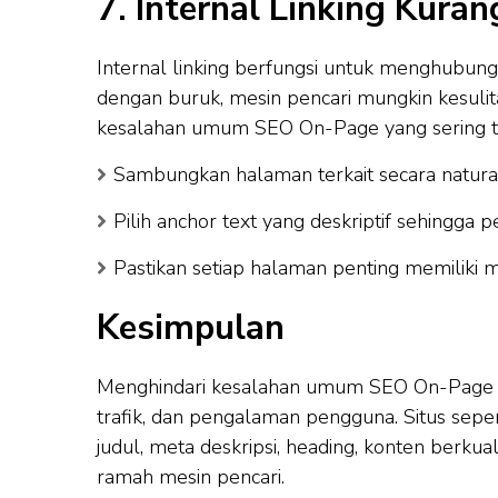
7. Internal Linking Kuran
Internal linking berfungsi untuk menghubung
dengan buruk, mesin pencari mungkin kesuli
kesalahan umum SEO On-Page yang sering t
Sambungkan halaman terkait secara natural
Pilih anchor text yang deskriptif sehingga
Pastikan setiap halaman penting memiliki m
Kesimpulan
Menghindari kesalahan umum SEO On-Page ad
trafik, dan pengalaman pengguna. Situs sepe
judul, meta deskripsi, heading, konten berkual
ramah mesin pencari.