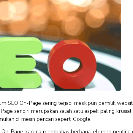
mum SEO On-Page sering terjadi meskipun pemilik websi
age sendiri merupakan salah satu aspek paling krusial
kan di mesin pencari seperti Google.
 On-Page
, karena membahas berbagai elemen penting 