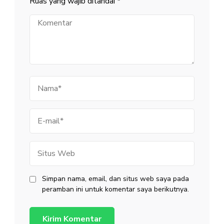
Ruas yang wajib ditandai
*
Komentar
Nama
E-
mail
Situs
Web
Simpan nama, email, dan situs web saya pada
peramban ini untuk komentar saya berikutnya.