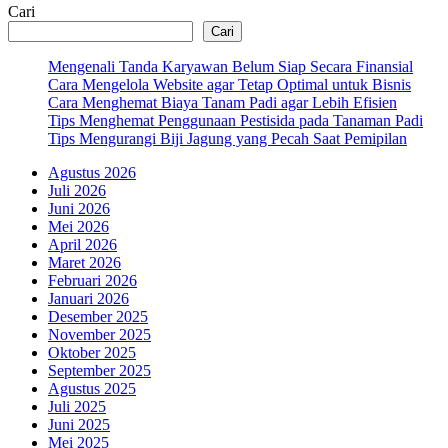
Cari
Cari
Mengenali Tanda Karyawan Belum Siap Secara Finansial
Cara Mengelola Website agar Tetap Optimal untuk Bisnis
Cara Menghemat Biaya Tanam Padi agar Lebih Efisien
Tips Menghemat Penggunaan Pestisida pada Tanaman Padi
Tips Mengurangi Biji Jagung yang Pecah Saat Pemipilan
Agustus 2026
Juli 2026
Juni 2026
Mei 2026
April 2026
Maret 2026
Februari 2026
Januari 2026
Desember 2025
November 2025
Oktober 2025
September 2025
Agustus 2025
Juli 2025
Juni 2025
Mei 2025