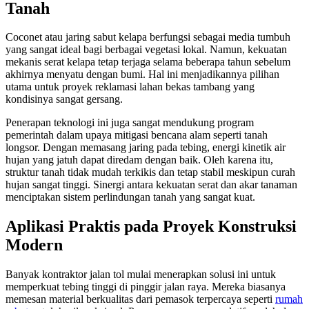
Tanah
Coconet atau jaring sabut kelapa berfungsi sebagai media tumbuh
yang sangat ideal bagi berbagai vegetasi lokal. Namun, kekuatan
mekanis serat kelapa tetap terjaga selama beberapa tahun sebelum
akhirnya menyatu dengan bumi. Hal ini menjadikannya pilihan
utama untuk proyek reklamasi lahan bekas tambang yang
kondisinya sangat gersang.
Penerapan teknologi ini juga sangat mendukung program
pemerintah dalam upaya mitigasi bencana alam seperti tanah
longsor. Dengan memasang jaring pada tebing, energi kinetik air
hujan yang jatuh dapat diredam dengan baik. Oleh karena itu,
struktur tanah tidak mudah terkikis dan tetap stabil meskipun curah
hujan sangat tinggi. Sinergi antara kekuatan serat dan akar tanaman
menciptakan sistem perlindungan tanah yang sangat kuat.
Aplikasi Praktis pada Proyek Konstruksi
Modern
Banyak kontraktor jalan tol mulai menerapkan solusi ini untuk
memperkuat tebing tinggi di pinggir jalan raya. Mereka biasanya
memesan material berkualitas dari pemasok terpercaya seperti
rumah