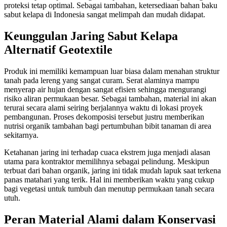
proteksi tetap optimal. Sebagai tambahan, ketersediaan bahan baku
sabut kelapa di Indonesia sangat melimpah dan mudah didapat.
Keunggulan Jaring Sabut Kelapa
Alternatif Geotextile
Produk ini memiliki kemampuan luar biasa dalam menahan struktur
tanah pada lereng yang sangat curam. Serat alaminya mampu
menyerap air hujan dengan sangat efisien sehingga mengurangi
risiko aliran permukaan besar. Sebagai tambahan, material ini akan
terurai secara alami seiring berjalannya waktu di lokasi proyek
pembangunan. Proses dekomposisi tersebut justru memberikan
nutrisi organik tambahan bagi pertumbuhan bibit tanaman di area
sekitarnya.
Ketahanan jaring ini terhadap cuaca ekstrem juga menjadi alasan
utama para kontraktor memilihnya sebagai pelindung. Meskipun
terbuat dari bahan organik, jaring ini tidak mudah lapuk saat terkena
panas matahari yang terik. Hal ini memberikan waktu yang cukup
bagi vegetasi untuk tumbuh dan menutup permukaan tanah secara
utuh.
Peran Material Alami dalam Konservasi