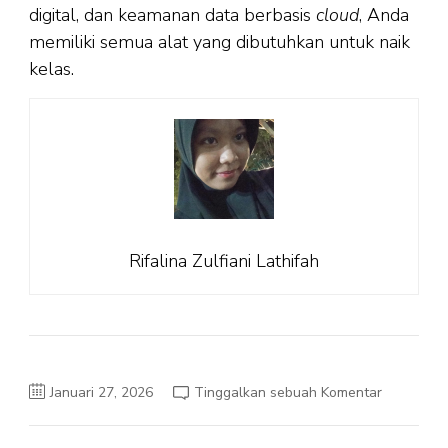
digital, dan keamanan data berbasis
cloud
, Anda
memiliki semua alat yang dibutuhkan untuk naik
kelas.
Rifalina Zulfiani Lathifah
pada
Januari 27, 2026
Tinggalkan sebuah Komentar
Kasir
Digital
Berbasis
Aplikasi