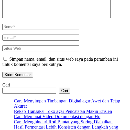
Nama
*
E-
mail
*
Situs
Web
Simpan nama, email, dan situs web saya pada peramban ini
untuk komentar saya berikutnya.
Cari
Cari
Cara Menyimpan Timbangan Digital agar Awet dan Tetap
Akurat
Rekap Transaksi Toko agar Pencatatan Makin Efisien
Cara Membuat Video Dokumentasi dengan Hp
Cara Menghindari Roti Bantat yang Sering Diabaikan
Hasil Fermentasi Lebih Konsisten dengan Langkah yang