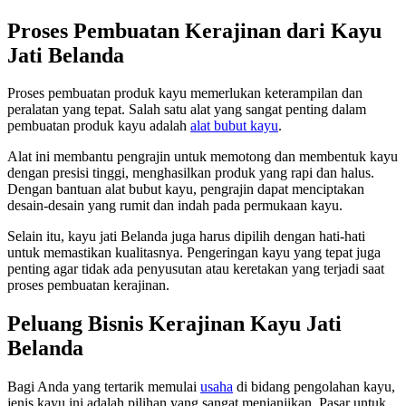
Proses Pembuatan Kerajinan dari Kayu
Jati Belanda
Proses pembuatan produk kayu memerlukan keterampilan dan
peralatan yang tepat. Salah satu alat yang sangat penting dalam
pembuatan produk kayu adalah
alat bubut kayu
.
Alat ini membantu pengrajin untuk memotong dan membentuk kayu
dengan presisi tinggi, menghasilkan produk yang rapi dan halus.
Dengan bantuan alat bubut kayu, pengrajin dapat menciptakan
desain-desain yang rumit dan indah pada permukaan kayu.
Selain itu, kayu jati Belanda juga harus dipilih dengan hati-hati
untuk memastikan kualitasnya. Pengeringan kayu yang tepat juga
penting agar tidak ada penyusutan atau keretakan yang terjadi saat
proses pembuatan kerajinan.
Peluang Bisnis Kerajinan Kayu Jati
Belanda
Bagi Anda yang tertarik memulai
usaha
di bidang pengolahan kayu,
jenis kayu ini adalah pilihan yang sangat menjanjikan. Pasar untuk