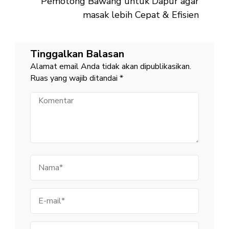
Pemotong Bawang untuk Dapur agar
masak lebih Cepat & Efisien
Tinggalkan Balasan
Alamat email Anda tidak akan dipublikasikan.
Ruas yang wajib ditandai
*
Komentar
Nama
E-
mail
Situs