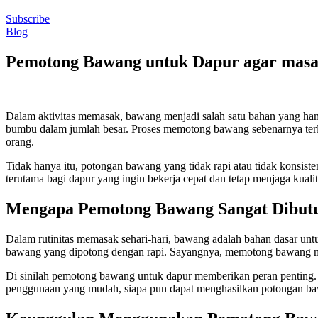
Subscribe
Blog
Pemotong Bawang untuk Dapur agar masak
Dalam aktivitas memasak, bawang menjadi salah satu bahan yang ham
bumbu dalam jumlah besar. Proses memotong bawang sebenarnya terl
orang.
Tidak hanya itu, potongan bawang yang tidak rapi atau tidak konsiste
terutama bagi dapur yang ingin bekerja cepat dan tetap menjaga kualit
Mengapa Pemotong Bawang Sangat Dibut
Dalam rutinitas memasak sehari-hari, bawang adalah bahan dasar un
bawang yang dipotong dengan rapi. Sayangnya, memotong bawang m
Di sinilah pemotong bawang untuk dapur memberikan peran penting. 
penggunaan yang mudah, siapa pun dapat menghasilkan potongan baw