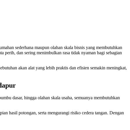
n rumahan sederhana maupun olahan skala bisnis yang membutuhkan
 perih, dan sering menimbulkan rasa tidak nyaman bagi sebagian
ebutuhan akan alat yang lebih praktis dan efisien semakin meningkat,
, bumbu dasar, hingga olahan skala usaha, semuanya membutuhkan
an hasil potongan, serta mengurangi risiko cedera tangan. Dengan