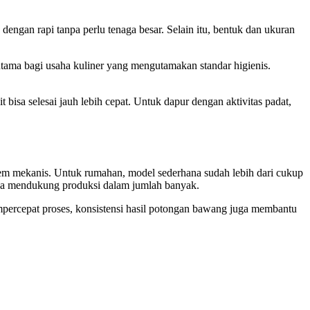
ngan rapi tanpa perlu tenaga besar. Selain itu, bentuk dan ukuran
utama bagi usaha kuliner yang mengutamakan standar higienis.
isa selesai jauh lebih cepat. Untuk dapur dengan aktivitas padat,
tem mekanis. Untuk rumahan, model sederhana sudah lebih dari cukup
isa mendukung produksi dalam jumlah banyak.
mpercepat proses, konsistensi hasil potongan bawang juga membantu