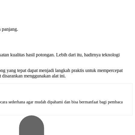
 panjang.
 kualitas hasil potongan. Lebih dari itu, hadirnya teknologi
otong yang tepat dapat menjadi langkah praktis untuk mempercepat
t disarankan menggunakan alat ini.
i secara sederhana agar mudah dipahami dan bisa bermanfaat bagi pembaca