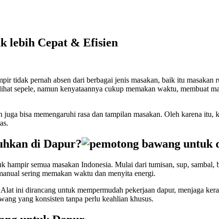
 lebih Cepat & Efisien
pir tidak pernah absen dari berbagai jenis masakan, baik itu masaka
ihat sepele, namun kenyataannya cukup memakan waktu, membuat mata
n juga bisa memengaruhi rasa dan tampilan masakan. Oleh karena itu, k
as.
uhkan di Dapur?
tuk hampir semua masakan Indonesia. Mulai dari tumisan, sup, sambal
anual sering memakan waktu dan menyita energi.
Alat ini dirancang untuk mempermudah pekerjaan dapur, menjaga kerapi
ang yang konsisten tanpa perlu keahlian khusus.