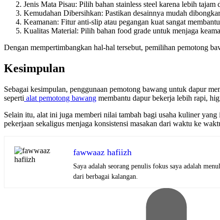
Jenis Mata Pisau: Pilih bahan stainless steel karena lebih tajam
Kemudahan Dibersihkan: Pastikan desainnya mudah dibongkar 
Keamanan: Fitur anti-slip atau pegangan kuat sangat membant
Kualitas Material: Pilih bahan food grade untuk menjaga kea
Dengan mempertimbangkan hal-hal tersebut, pemilihan pemotong baw
Kesimpulan
Sebagai kesimpulan, penggunaan pemotong bawang untuk dapur memberi
seperti
alat pemotong bawang
membantu dapur bekerja lebih rapi, higie
Selain itu, alat ini juga memberi nilai tambah bagi usaha kuliner ya
pekerjaan sekaligus menjaga konsistensi masakan dari waktu ke waktu
fawwaaz hafiizh
Saya adalah seorang penulis fokus saya adalah menul
dari berbagai kalangan.