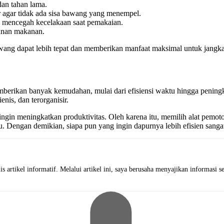
 dan tahan lama.
agar tidak ada sisa bawang yang menempel.
u mencegah kecelakaan saat pemakaian.
manan makanan.
ang dapat lebih tepat dan memberikan manfaat maksimal untuk jangka
kan banyak kemudahan, mulai dari efisiensi waktu hingga peningkatan
nis, dan terorganisir.
ng ingin meningkatkan produktivitas. Oleh karena itu, memilih alat pem
. Dengan demikian, siapa pun yang ingin dapurnya lebih efisien sanga
is artikel informatif. Melalui artikel ini, saya berusaha menyajikan informas