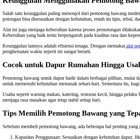
Keunggulan Menggunakan Pemotong Baw
Salah satu keunggulan paling menonjol dari pemotong bawang modern 
potongan bisa disesuaikan dengan kebutuhan, entah itu tipis, tebal, da
Alat ini juga menjaga kebersihan karena proses pemotongan dilakukan
Kebersihan yang baik tentu berpengaruh pada kualitas rasa dan kepe
Keunggulan lainnya adalah efisiensi tenaga. Dengan memakai
alat p
penghematan waktu seperti ini sangat berarti.
Cocok untuk Dapur Rumahan Hingga Usah
Pemotong bawang untuk dapur hadir dalam berbagai pilihan, mulai d
untuk memenuhi kebutuhan memasak sehari-hari. Sementara itu, bagi
Usaha seperti warung makan, katering, restoran kecil, hingga pelak
menjaga rasa masakan agar tetap stabil setiap hari.
Tips Memilih Pemotong Bawang yang Tep
Sebelum membeli pemotong bawang, ada beberapa hal penting yang p
Kapasitas Penggunaan: Sesuaikan dengan kebutuhan dapur. Jika