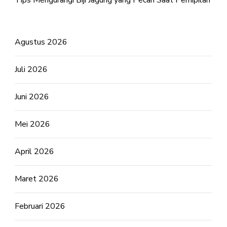
Agustus 2026
Juli 2026
Juni 2026
Mei 2026
April 2026
Maret 2026
Februari 2026