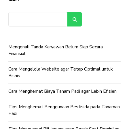
Cari
Mengenali Tanda Karyawan Belum Siap Secara
Finansial
Cara Mengelola Website agar Tetap Optimal untuk
Bisnis
Cara Menghemat Biaya Tanam Padi agar Lebih Efisien
Tips Menghemat Penggunaan Pestisida pada Tanaman
Padi
Tips Mengurangi Biji Jagung yang Pecah Saat Pemipilan