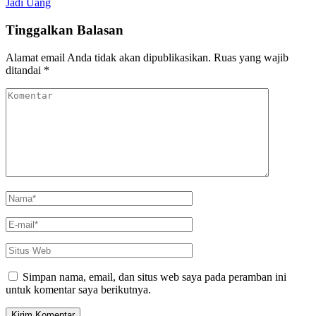
Rumah
Jadi Uang
Tangga,
Mudah
Tinggalkan Balasan
Loh!
Alamat email Anda tidak akan dipublikasikan.
Ruas yang wajib
ditandai
*
Komentar
Nama
*
E-
mail
*
Situs
Web
Simpan nama, email, dan situs web saya pada peramban ini
untuk komentar saya berikutnya.