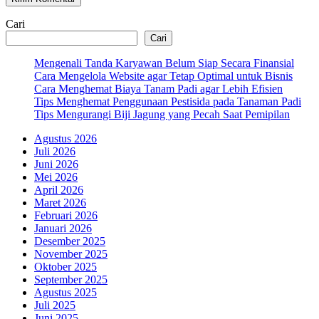
Cari
Cari
Mengenali Tanda Karyawan Belum Siap Secara Finansial
Cara Mengelola Website agar Tetap Optimal untuk Bisnis
Cara Menghemat Biaya Tanam Padi agar Lebih Efisien
Tips Menghemat Penggunaan Pestisida pada Tanaman Padi
Tips Mengurangi Biji Jagung yang Pecah Saat Pemipilan
Agustus 2026
Juli 2026
Juni 2026
Mei 2026
April 2026
Maret 2026
Februari 2026
Januari 2026
Desember 2025
November 2025
Oktober 2025
September 2025
Agustus 2025
Juli 2025
Juni 2025