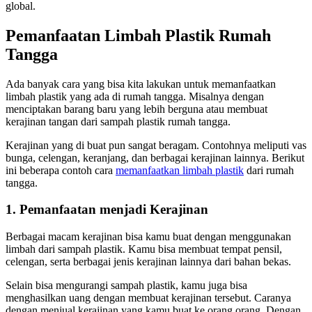
global.
Pemanfaatan Limbah Plastik Rumah
Tangga
Ada banyak cara yang bisa kita lakukan untuk memanfaatkan
limbah plastik yang ada di rumah tangga. Misalnya dengan
menciptakan barang baru yang lebih berguna atau membuat
kerajinan tangan dari sampah plastik rumah tangga.
Kerajinan yang di buat pun sangat beragam. Contohnya meliputi vas
bunga, celengan, keranjang, dan berbagai kerajinan lainnya. Berikut
ini beberapa contoh cara
memanfaatkan limbah plastik
dari rumah
tangga.
1. Pemanfaatan menjadi Kerajinan
Berbagai macam kerajinan bisa kamu buat dengan menggunakan
limbah dari sampah plastik. Kamu bisa membuat tempat pensil,
celengan, serta berbagai jenis kerajinan lainnya dari bahan bekas.
Selain bisa mengurangi sampah plastik, kamu juga bisa
menghasilkan uang dengan membuat kerajinan tersebut. Caranya
dengan menjual kerajinan yang kamu buat ke orang orang. Dengan