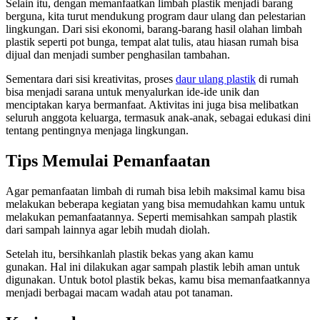
Selain itu, dengan memanfaatkan limbah plastik menjadi barang
berguna, kita turut mendukung program daur ulang dan pelestarian
lingkungan. Dari sisi ekonomi, barang-barang hasil olahan limbah
plastik seperti pot bunga, tempat alat tulis, atau hiasan rumah bisa
dijual dan menjadi sumber penghasilan tambahan.
Sementara dari sisi kreativitas, proses
daur ulang plastik
di rumah
bisa menjadi sarana untuk menyalurkan ide-ide unik dan
menciptakan karya bermanfaat. Aktivitas ini juga bisa melibatkan
seluruh anggota keluarga, termasuk anak-anak, sebagai edukasi dini
tentang pentingnya menjaga lingkungan.
Tips Memulai Pemanfaatan
Agar pemanfaatan limbah di rumah bisa lebih maksimal kamu bisa
melakukan beberapa kegiatan yang bisa memudahkan kamu untuk
melakukan pemanfaatannya. Seperti memisahkan sampah plastik
dari sampah lainnya agar lebih mudah diolah.
Setelah itu, bersihkanlah plastik bekas yang akan kamu
gunakan. Hal ini dilakukan agar sampah plastik lebih aman untuk
digunakan. Untuk botol plastik bekas, kamu bisa memanfaatkannya
menjadi berbagai macam wadah atau pot tanaman.