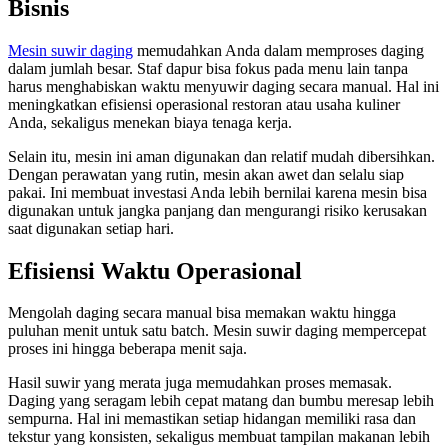
Bisnis
Mesin suwir daging
memudahkan Anda dalam memproses daging
dalam jumlah besar. Staf dapur bisa fokus pada menu lain tanpa
harus menghabiskan waktu menyuwir daging secara manual. Hal ini
meningkatkan efisiensi operasional restoran atau usaha kuliner
Anda, sekaligus menekan biaya tenaga kerja.
Selain itu, mesin ini aman digunakan dan relatif mudah dibersihkan.
Dengan perawatan yang rutin, mesin akan awet dan selalu siap
pakai. Ini membuat investasi Anda lebih bernilai karena mesin bisa
digunakan untuk jangka panjang dan mengurangi risiko kerusakan
saat digunakan setiap hari.
Efisiensi Waktu Operasional
Mengolah daging secara manual bisa memakan waktu hingga
puluhan menit untuk satu batch. Mesin suwir daging mempercepat
proses ini hingga beberapa menit saja.
Hasil suwir yang merata juga memudahkan proses memasak.
Daging yang seragam lebih cepat matang dan bumbu meresap lebih
sempurna. Hal ini memastikan setiap hidangan memiliki rasa dan
tekstur yang konsisten, sekaligus membuat tampilan makanan lebih