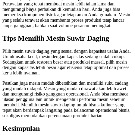
Perawatan yang tepat membuat mesin lebih tahan lama dan
mengurangi biaya perbaikan di kemudian hari. Anda juga bisa
memeriksa komponen listrik agar tetap aman Anda gunakan. Mesin
yang selalu terawat akan membantu proses produksi tetap lancar
tanpa gangguan, bahkan saat volume pesanan meningkat.
Tips Memilih Mesin Suwir Daging
Pilih mesin suwir daging yang sesuai dengan kapasitas usaha Anda.
Untuk usaha kecil, mesin dengan kapasitas sedang sudah cukup.
Sedangkan untuk restoran besar atau produksi massal, pilih mesin
dengan kapasitas lebih besar agar efisiensi tetap optimal dan proses
kerja lebih nyaman.
Pastikan juga mesin mudah dibersihkan dan memiliki suku cadang
yang mudah didapat. Mesin yang mudah dirawat akan lebih awet
dan mengurangi risiko gangguan operasional. Anda bisa membaca
ulasan pengguna lain untuk mengetahui performa mesin sebelum
membeli. Memilih mesin suwir daging untuk bisnis kuliner yang
tepat akan berdampak langsung pada kelancaran operasional bisnis,
sekaligus memudahkan perencanaan produksi harian.
Kesimpulan