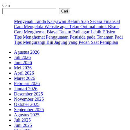
Cari
Cari
Mengenali Tanda Karyawan Belum Siap Secara Finansial
Cara Mengelola Website agar Tetap Optimal untuk Bisnis
Cara Menghemat Biaya Tanam Padi agar Lebih Efisien
Tips Menghemat Penggunaan Pestisida pada Tanaman Padi
Tips Mengurangi Biji Jagung yang Pecah Saat Pemipilan
Agustus 2026
Juli 2026
Juni 2026
Mei 2026
April 2026
Maret 2026
Februari 2026
Januari 2026
Desember 2025
November 2025
Oktober 2025
September 2025
Agustus 2025
Juli 2025
Juni 2025